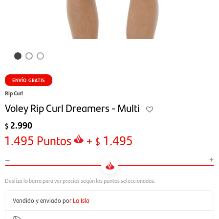
ENVÍO GRATIS
Rip Curl
Voley Rip Curl Dreamers - Multi
2.990
$
1.495
Puntos
+
1.495
$
-
+
Vendido y enviado por
La Isla