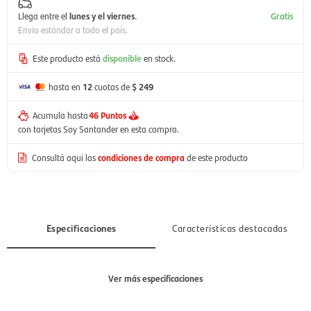
Llega entre el
lunes y el viernes
.
Gratis
Envío estándar a todo el país.
Este producto está
disponible
en stock.
hasta en
12
cuotas de
$ 249
Acumula hasta
46 Puntos
con tarjetas Soy Santander en esta compra.
Consultá aquí las
condiciones de compra
de este producto
Especificaciones
Características destacadas
Ver más especificaciones
Sección
Hombre