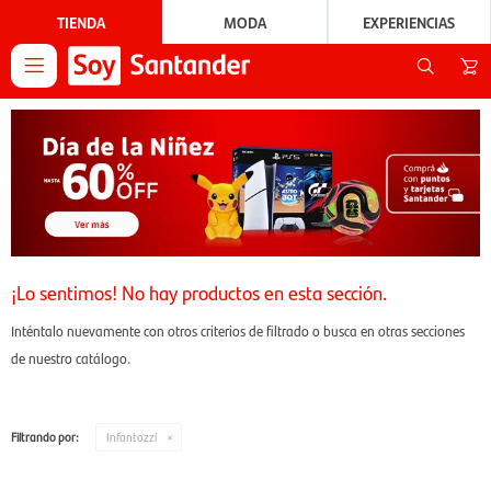
TIENDA
MODA
EXPERIENCIAS

¡Lo sentimos! No hay productos en esta sección.
Inténtalo nuevamente con otros criterios de filtrado o busca en otras secciones
de nuestro catálogo.
Filtrando por:
Infantozzi