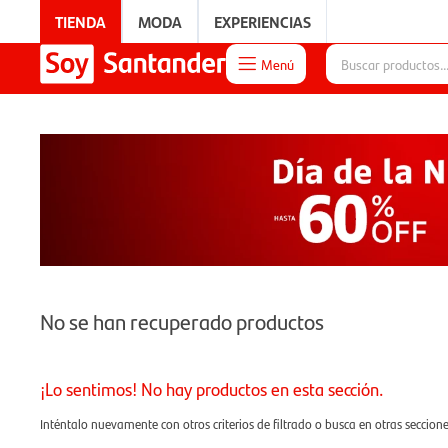
TIENDA
MODA
EXPERIENCIAS
Menú

EXPERIENCIAS
No se han recuperado productos
¡Lo sentimos! No hay productos en esta sección.
Inténtalo nuevamente con otros criterios de filtrado o busca en otras seccion