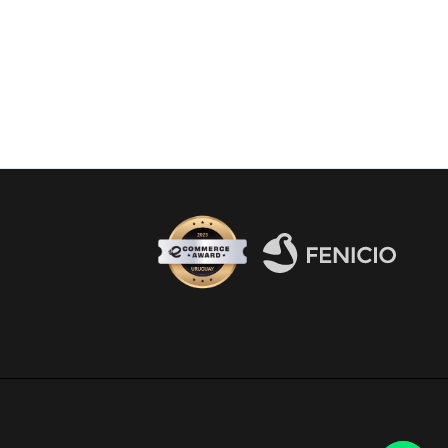
Fenicio eCommerce Uruguay