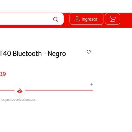
Ingresar
XT40 Bluetooth - Negro
39
+