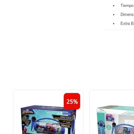
Tiempo 
Dimensi
Extra 
25