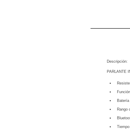
Descripción:
PARLANTE I
Resiste
Función
Baterí
Rango d
Bluetoo
Tiempo 