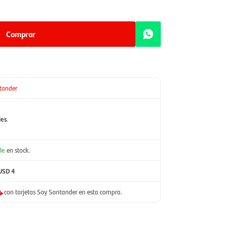
Comprar
tander
les
.
le
en stock.
USD 4
con tarjetas Soy Santander en esta compra.