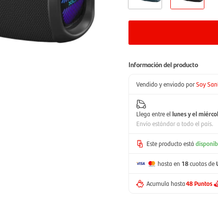
Información del producto
Vendido y enviado por
Soy San
Llega entre el
lunes y el miérco
Envío estándar a todo el país.
Este producto está
disponib
hasta en
18
cuotas de
Acumula hasta
48 Puntos