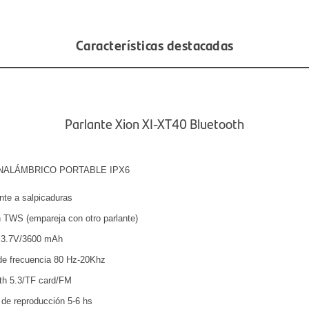
Características destacadas
Parlante Xion XI-XT40 Bluetooth
NALÁMBRICO PORTABLE IPX6
nte a salpicaduras
 TWS (empareja con otro parlante)
a 3.7V/3600 mAh
e frecuencia 80 Hz-20Khz
th 5.3/TF card/FM
de reproducción 5-6 hs