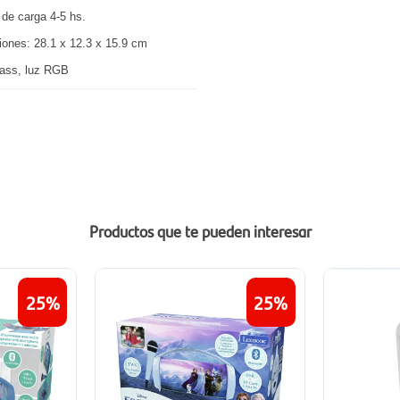
de carga 4-5 hs.
ones: 28.1 x 12.3 x 15.9 cm
Bass, luz RGB
Productos que te pueden interesar
25
25