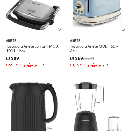
ARIETE
ARIETE
Tostadora Ariete con Grill MOD.
Tostadora Ariete MOD.155 -
1911 - Inox
Azul
99
89
99
USD
USD
USD
2.054
Puntos
+
49
1.846
Puntos
+
45
USD
USD