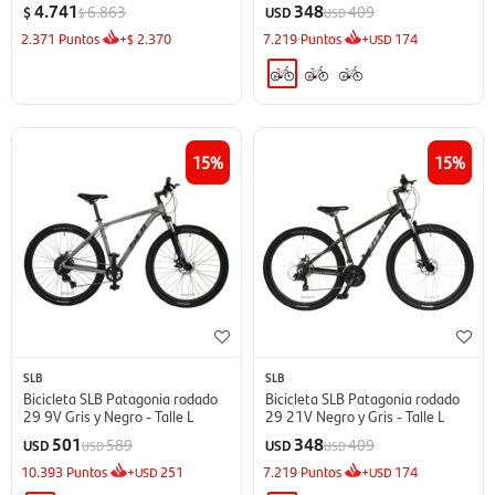
4.741
348
6.863
409
$
USD
$
USD
2.371
Puntos
+
2.370
7.219
Puntos
+
174
$
USD
15
15
SLB
SLB
Bicicleta SLB Patagonia rodado
Bicicleta SLB Patagonia rodado
29 9V Gris y Negro - Talle L
29 21V Negro y Gris - Talle L
501
348
589
409
USD
USD
USD
USD
10.393
Puntos
+
251
7.219
Puntos
+
174
USD
USD