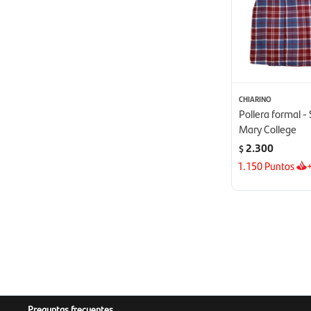
CHIARINO
Pollera formal -
Mary College
2.300
$
1.150
Puntos
Preguntas frecuentes