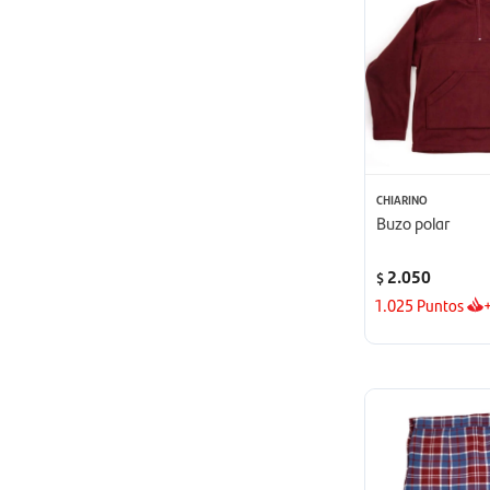
CHIARINO
Buzo polar
2.050
$
1.025
Puntos