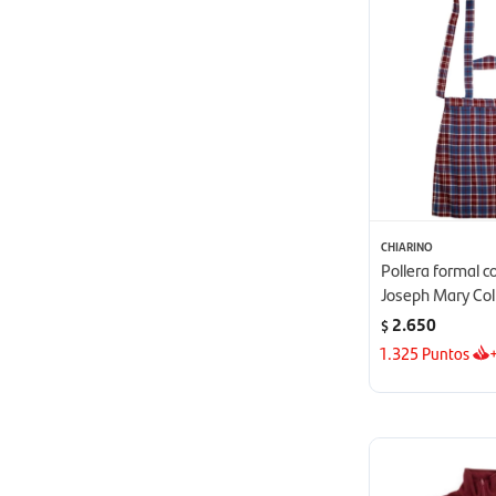
CHIARINO
Pollera formal co
Joseph Mary Col
2.650
$
1.325
Puntos