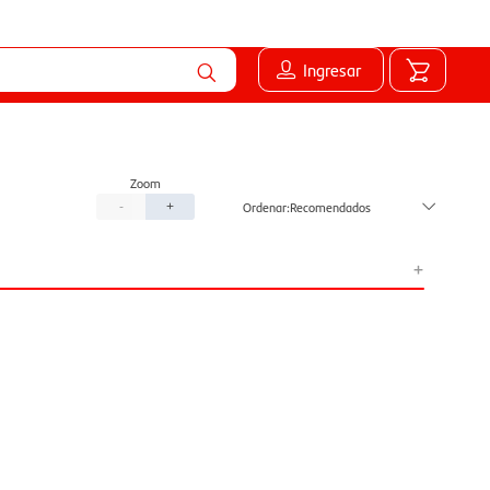
Ingresar
Recomendados
-
+
+