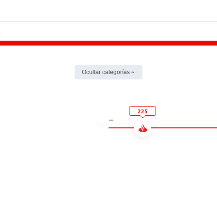
Ocultar categorías
225
-