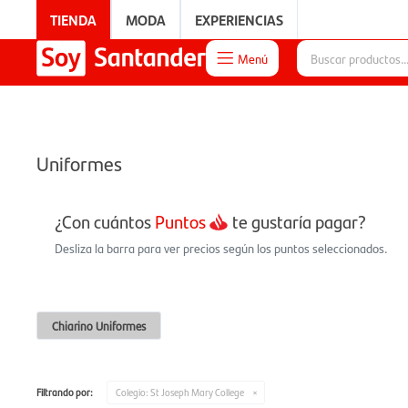
TIENDA
MODA
EXPERIENCIAS
Menú

EXPERIENCIAS
Uniformes
¿Con cuántos
Puntos
te gustaría pagar?
Desliza la barra para ver precios según los puntos seleccionados.
Chiarino Uniformes
Filtrando por:
Colegio:
St Joseph Mary College