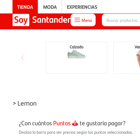
TIENDA
MODA
EXPERIENCIAS
Menú

EXPERIENCIAS
Calzado
Ve
> Lemon
¿Con cuántos
Puntos
te gustaría pagar?
Desliza la barra para ver precios según los puntos seleccionados.