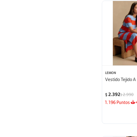
LEMON
Vestido Tejido A
2.392
2.990
$
$
1.196
Puntos