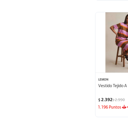
LEMON
Vestido Tejido A
2.392
2.990
$
$
1.196
Puntos