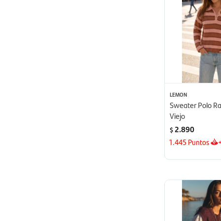
LEMON
Sweater Polo Ra
Viejo
2.890
$
1.445
Puntos