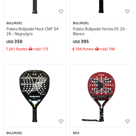
BULLPADEL
BULLPADEL
Paleta Bullpadel Hack CMF 04
Paleta Bullpadel Vertex 05 26 -
26 - Negro/gris
Blanca
350
395
USD
USD
7.261
Puntos
+
175
8.194
Puntos
+
198
USD
USD
BULLPADEL
NOX