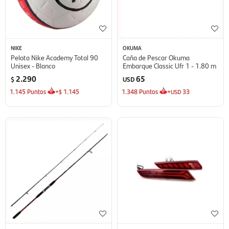
NIKE
OKUMA
Pelota Nike Academy Total 90
Caña de Pescar Okuma
Unisex - Blanco
Embarque Classic Ufr 1 - 1.80 m
2.290
65
$
USD
1.145
Puntos
+
1.145
1.348
Puntos
+
33
$
USD