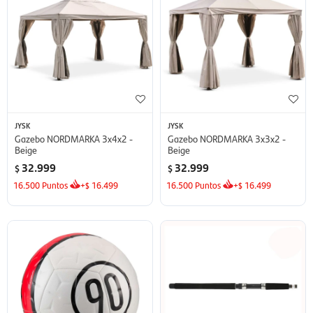
JYSK
JYSK
Gazebo NORDMARKA 3x4x2 -
Gazebo NORDMARKA 3x3x2 -
Beige
Beige
32.999
32.999
$
$
16.500
Puntos
+
16.499
16.500
Puntos
+
16.499
$
$