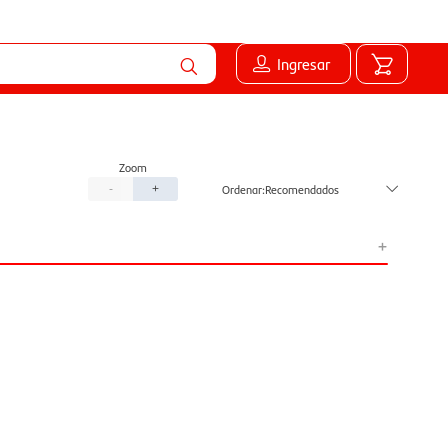
Ingresar
Recomendados
-
+
+