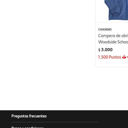
CHIARINO
Campera de abri
Woodside Schoo
3.000
$
1.500
Puntos
Preguntas frecuentes
Bases y condiciones