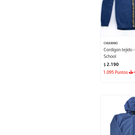
CHIARINO
Cardigan tejido
School
2.190
$
1.095
Puntos