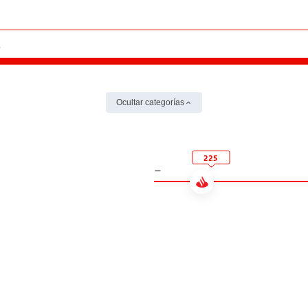
Ocultar categorías
225
-