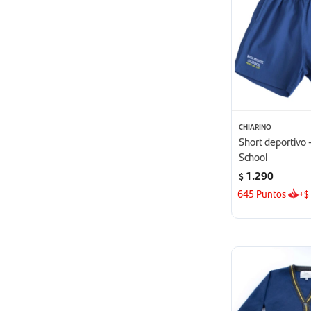
CHIARINO
Short deportivo
School
1.290
$
645
Puntos
+
$