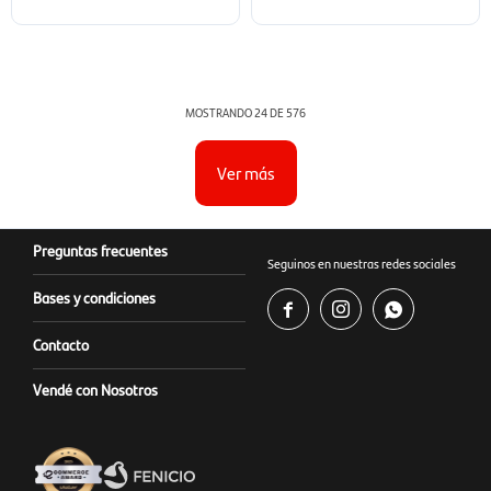
MOSTRANDO
24
DE
576
Ver más
Preguntas frecuentes
Seguinos en nuestras redes sociales
Bases y condiciones



Contacto
Vendé con Nosotros