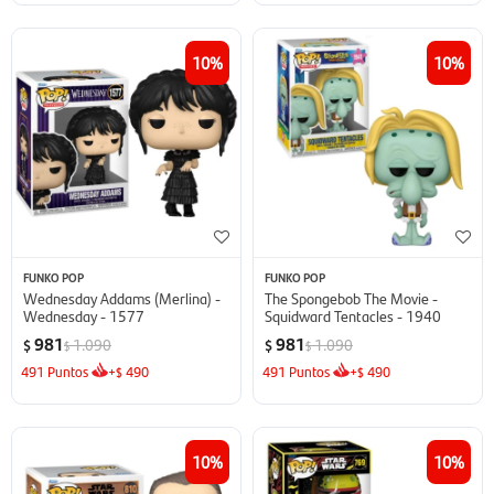
10
10
FUNKO POP
FUNKO POP
Wednesday Addams (Merlina) -
The Spongebob The Movie -
Wednesday - 1577
Squidward Tentacles - 1940
981
981
1.090
1.090
$
$
$
$
491
Puntos
+
490
491
Puntos
+
490
$
$
10
10