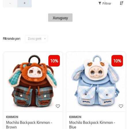
-
+
Xuruguay
Filtrando por:
Zona geek
10
10
KIMMON
KIMMON
Mochila Backpack Kimmon -
Mochila Backpack Kimmon -
Brown
Blue