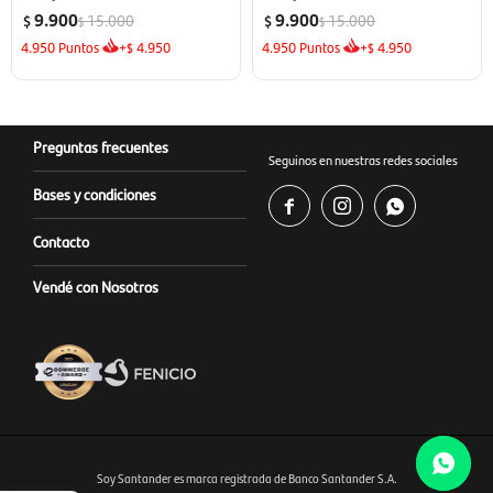
9.900
9.900
15.000
15.000
$
$
$
$
4.950
Puntos
+
4.950
4.950
Puntos
+
4.950
$
$
Preguntas frecuentes
Seguinos en nuestras redes sociales
Bases y condiciones



Contacto
Vendé con Nosotros
Soy Santander es marca registrada de Banco Santander S.A.