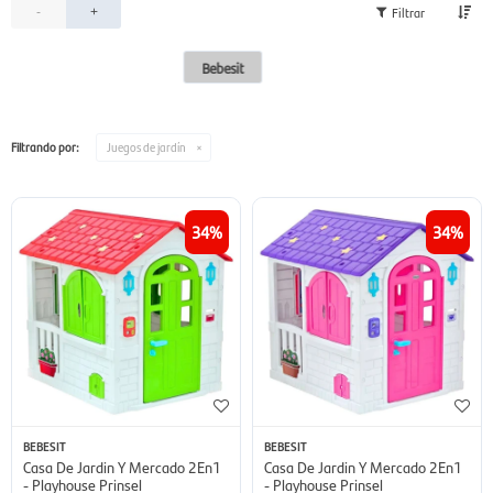
-
+
Bebesit
Filtrando por:
Juegos de jardín
34
34
BEBESIT
BEBESIT
Casa De Jardin Y Mercado 2En1
Casa De Jardin Y Mercado 2En1
- Playhouse Prinsel
- Playhouse Prinsel