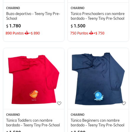
CHIARINO
CHIARINO
Buzo deportivo - Teeny Tiny Pre-
Túnica Preschoolers con nombre
School
bordado - Teeny Tiny Pre-School
1.780
1.500
$
$
890
Puntos
+
890
750
Puntos
+
750
$
$
CHIARINO
CHIARINO
Túnica Toddlers con nombre
Túnica Beginners con nombre
bordado - Teeny Tiny Pre-School
bordado - Teeny Tiny Pre-School