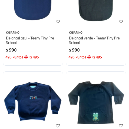
CHIARINO
CHIARINO
Delantal azul - Teeny Tiny Pre
Delantal verde - Teeny Tiny Pre
School
School
990
990
$
$
495
Puntos
+
495
495
Puntos
+
495
$
$