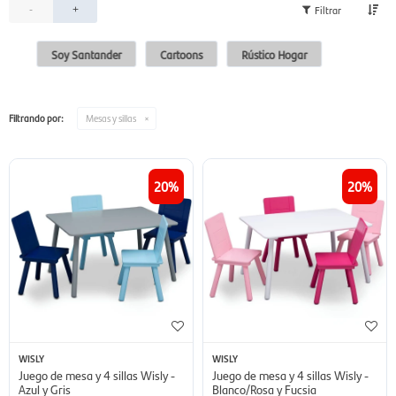
-
+
Soy Santander
Cartoons
Rústico Hogar
Filtrando por:
Mesas y sillas
20
20
WISLY
WISLY
Juego de mesa y 4 sillas Wisly -
Juego de mesa y 4 sillas Wisly -
Azul y Gris
Blanco/Rosa y Fucsia