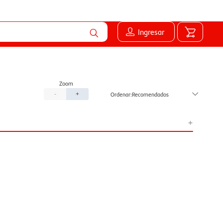
Ingresar
Recomendados
-
+
+