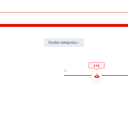
Ocultar categorías
210
-