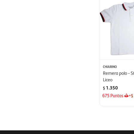
CHIARINO
Remera polo - S
Liceo
1.350
$
675
Puntos
+
$