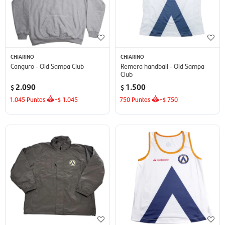
CHIARINO
CHIARINO
Canguro - Old Sampa Club
Remera handball - Old Sampa
Club
2.090
1.500
$
$
1.045
Puntos
+
1.045
750
Puntos
+
750
$
$