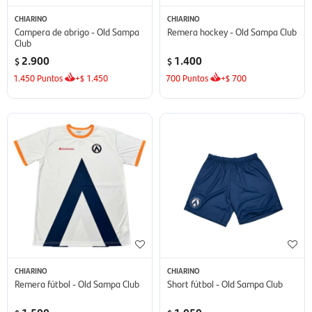
CHIARINO
CHIARINO
Campera de abrigo - Old Sampa
Remera hockey - Old Sampa Club
Club
2.900
1.400
$
$
1.450
Puntos
+
1.450
700
Puntos
+
700
$
$
CHIARINO
CHIARINO
Remera fútbol - Old Sampa Club
Short fútbol - Old Sampa Club