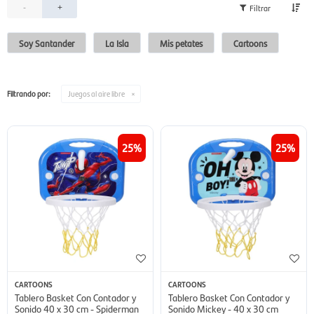
-
+
Soy Santander
La Isla
Mis petates
Cartoons
Filtrando por:
Juegos al aire libre
25
25
CARTOONS
CARTOONS
Tablero Basket Con Contador y
Tablero Basket Con Contador y
Sonido 40 x 30 cm - Spiderman
Sonido Mickey - 40 x 30 cm