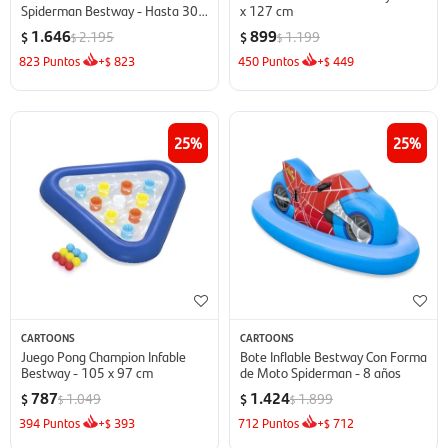
Spiderman Bestway - Hasta 30
x 127 cm
Kg
1.646
899
2.195
1.199
$
$
$
$
823
Puntos
+
823
450
Puntos
+
449
$
$
25
25
CARTOONS
CARTOONS
Juego Pong Champion Infable
Bote Inflable Bestway Con Forma
Bestway - 105 x 97 cm
de Moto Spiderman - 8 años
787
1.424
1.049
1.899
$
$
$
$
394
Puntos
+
393
712
Puntos
+
712
$
$