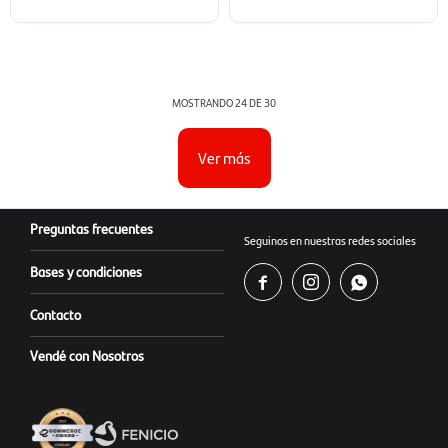
MOSTRANDO
24
DE
30
Ver más
Preguntas frecuentes
Seguinos en nuestras redes sociales
Bases y condiciones



Contacto
Vendé con Nosotros