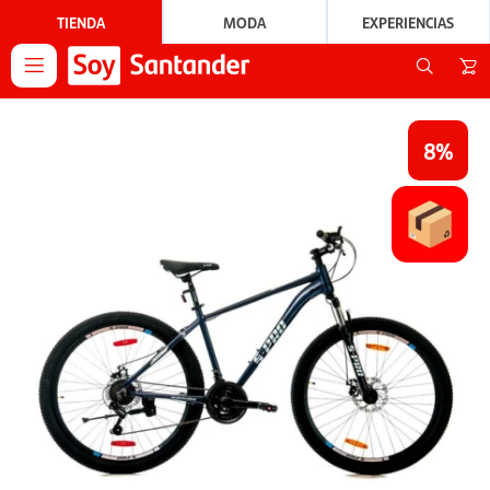
TIENDA
MODA
EXPERIENCIAS

8