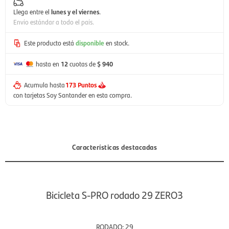
Llega entre el
lunes y el viernes
.
Envío estándar a todo el país.
Este producto está
disponible
en stock.
hasta en
12
cuotas de
$ 940
Acumula hasta
173 Puntos
con tarjetas Soy Santander en esta compra.
Características destacadas
Bicicleta S-PRO rodado 29 ZERO3
RODADO: 29