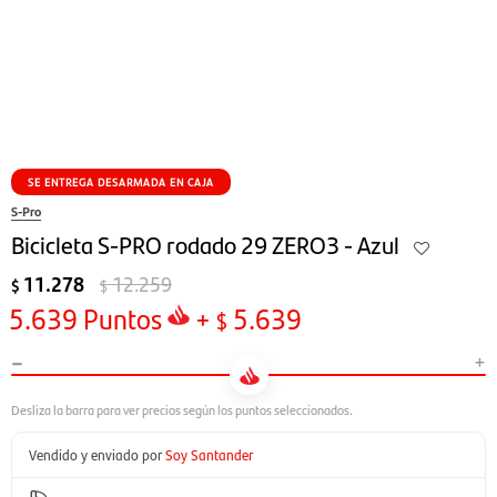
SE ENTREGA DESARMADA EN CAJA
S-Pro
Bicicleta S-PRO rodado 29 ZERO3 - Azul
11.278
12.259
$
$
5.639
Puntos
+
5.639
$
-
+
Vendido y enviado por
Soy Santander