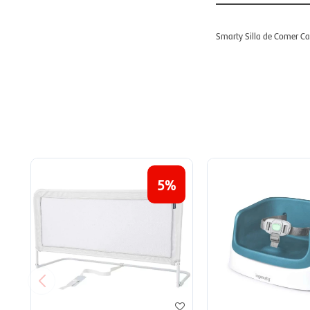
Smarty Silla de Comer C
5