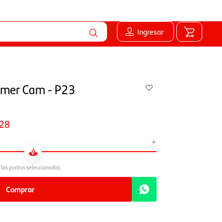
Ingresar
Comer Cam - P23
28
+
Comprar