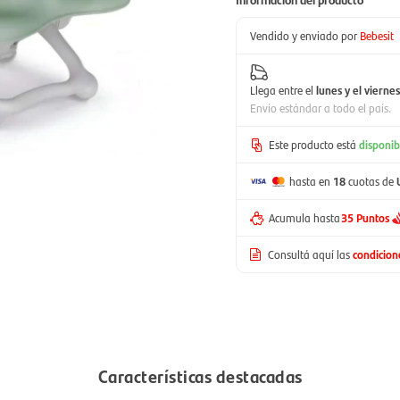
Vendido y enviado por
Bebesit
Llega entre el
lunes y el viernes
Envío estándar a todo el país.
Este producto está
disponib
hasta en
18
cuotas de
Acumula hasta
35 Puntos
Consultá aquí las
condicio
Características destacadas