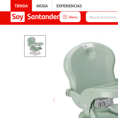
TIENDA
MODA
EXPERIENCIAS
Menú

EXPERIENCIAS