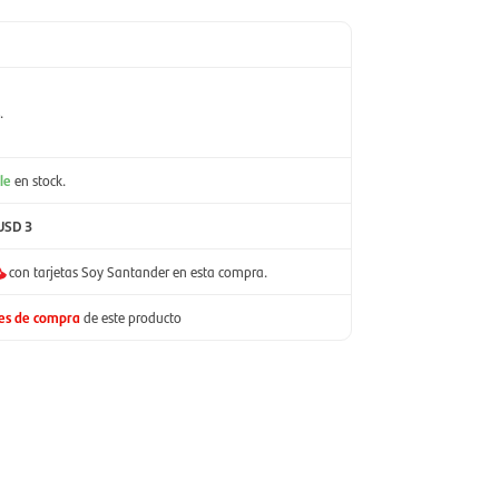
.
le
en stock.
USD 3
con tarjetas Soy Santander en esta compra.
nes de compra
de este producto