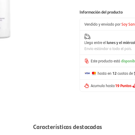
Información del producto
Vendido y enviado por
Soy San
Llega entre el
lunes y el miérco
Envío estándar a todo el país.
Este producto está
disponib
hasta en
12
cuotas de
Acumula hasta
19 Puntos
Características destacadas