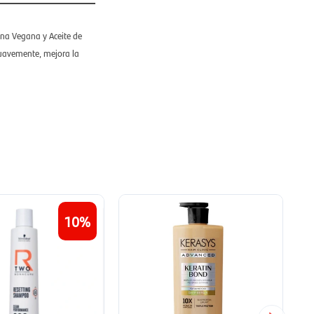
ina Vegana y Aceite de
suavemente, mejora la
10