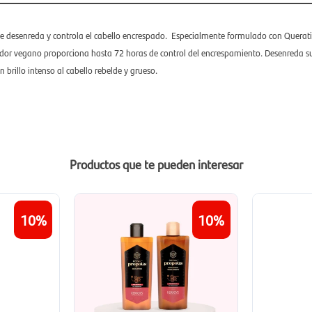
e desenreda y controla el cabello encrespado.​ Especialmente formulado con Querat
dor vegano proporciona hasta 72 horas de control del encrespamiento. Desenreda 
 brillo intenso al cabello rebelde y grueso.
Productos que te pueden interesar
10
10