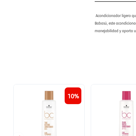
Acondicionador ligero qu
Babasú, este acondiciona
manejabilidad y aporta un
10