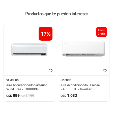
Productos que te pueden interesar
17
SAMSUNG
HISENSE
Aire Acondicionado Samsung
Aire Acondicionado Hisense
Wind Free - 18000Btu
24000 BTU - Inverter
999
1.032
1.199
USD
USD
USD