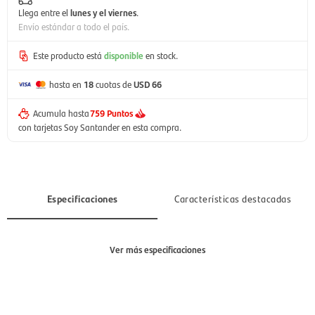
Llega entre el
lunes y el viernes
.
Envío estándar a todo el país.
Este producto está
disponible
en stock.
hasta en
18
cuotas de
USD 66
Acumula hasta
759 Puntos
con tarjetas Soy Santander en esta compra.
Especificaciones
Características destacadas
Ver más especificaciones
Tecnología
Inverter