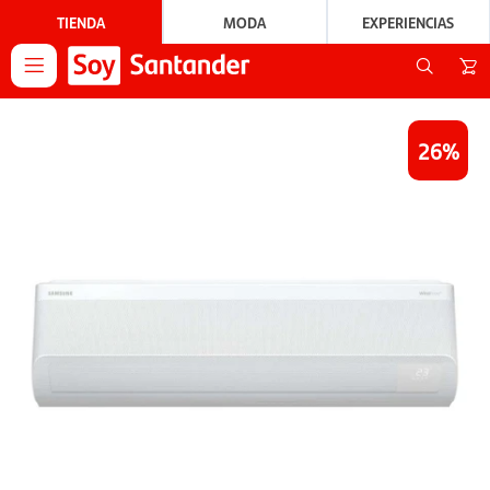
TIENDA
MODA
EXPERIENCIAS

26