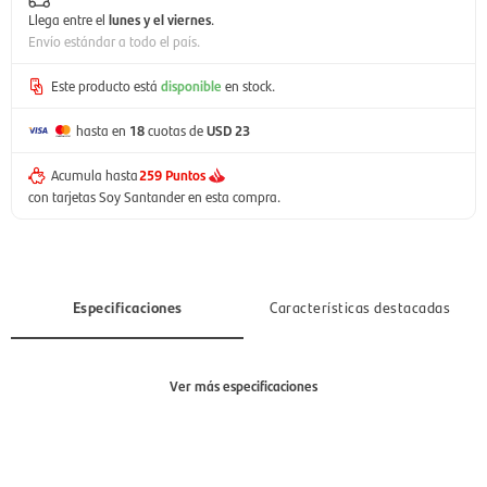
Llega entre el
lunes y el viernes
.
Envío estándar a todo el país.
Este producto está
disponible
en stock.
hasta en
18
cuotas de
USD 23
Acumula hasta
259 Puntos
con tarjetas Soy Santander en esta compra.
Especificaciones
Características destacadas
Ver más especificaciones
Tecnología
On Off