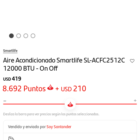
Smartlife
Aire Acondicionado Smartlife SL-ACFC2512C
12000 BTU - On Off
419
USD
8.692
Puntos
+
210
USD
-
+
Vendido y enviado por
Soy Santander