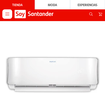
TIENDA
MODA
EXPERIENCIAS
