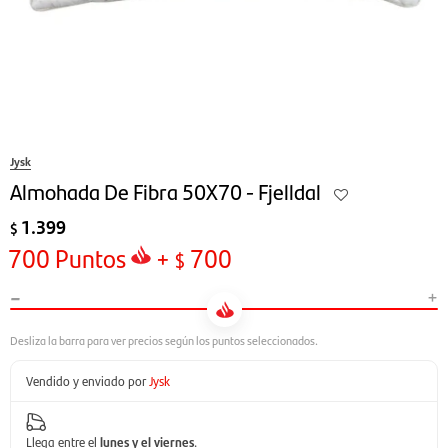
Jysk
Almohada De Fibra 50X70 - Fjelldal
1.399
$
700
Puntos
+
700
$
-
+
Vendido y enviado por
Jysk
Llega entre el
lunes y el viernes
.