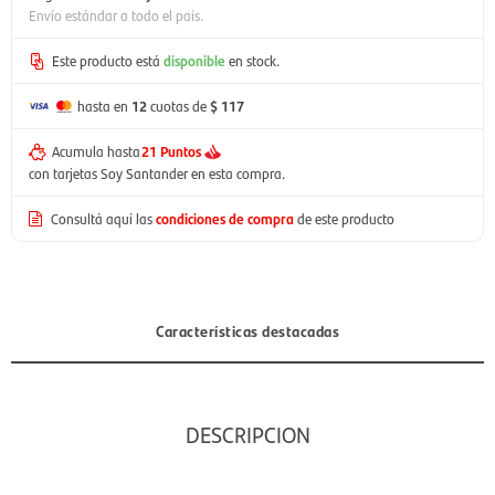
Envío estándar a todo el país.
Este producto está
disponible
en stock.
hasta en
12
cuotas de
$ 117
Acumula hasta
21 Puntos
con tarjetas Soy Santander en esta compra.
Consultá aquí las
condiciones de compra
de este producto
Características destacadas
DESCRIPCION