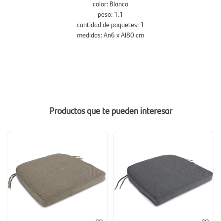
color: Blanco
peso: 1.1
cantidad de paquetes: 1
medidas: An6 x Al80 cm
Productos que te pueden interesar