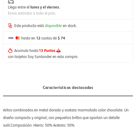
Llega entre el
lunes y el viernes
.
Envío estándar a todo el país.
Este producto está
disponible
en stock.
hasta en
12
cuotas de
$ 74
Acumula hasta
13 Puntos
con tarjetas Soy Santander en esta compra.
Características destacadas
Aritos combinados en metal dorado y acetato marmolado color chocolate. Un
diseño compacto y original, con pequeños brillos que aportan un detalle
sutil.Composición: Hierro: 50% Acetato: 50%