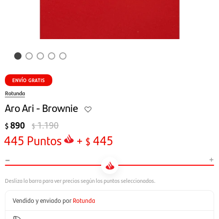
ENVÍO GRATIS
Rotunda
Aro Ari - Brownie
890
1.190
$
$
445
Puntos
+
445
$
-
+
Vendido y enviado por
Rotunda