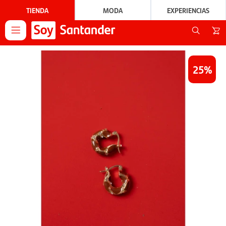
TIENDA
MODA
EXPERIENCIAS

25