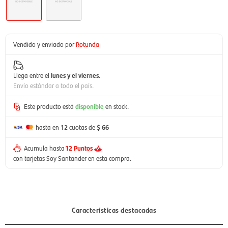
Vendido y enviado por
Rotunda
Llega entre el
lunes y el viernes
.
Envío estándar a todo el país.
Este producto está
disponible
en stock.
hasta en
12
cuotas de
$ 66
Acumula hasta
12 Puntos
con tarjetas Soy Santander en esta compra.
Características destacadas