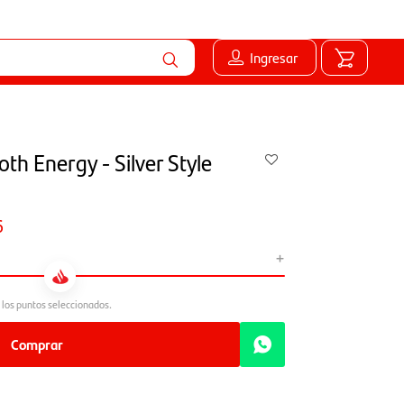
Ingresar
oth Energy - Silver Style
6
+
Comprar