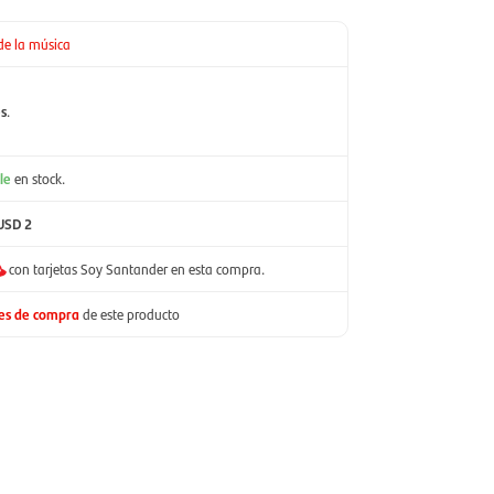
de la música
es
.
le
en stock.
USD 2
con tarjetas Soy Santander en esta compra.
nes de compra
de este producto