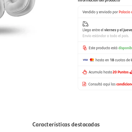
Vendido y enviado por
Palacio 
Llega entre el
viernes y el juev
Envío estándar a todo el país.
Este producto está
disponib
hasta en
18
cuotas de
Acumula hasta
20 Puntos
Consultá aquí las
condicio
Características destacadas