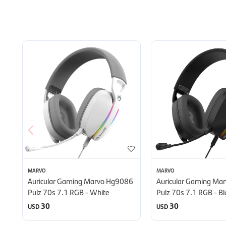
MARVO
MARVO
Auricular Gaming Marvo Hg9086
Auricular Gaming Ma
Pulz 70s 7.1 RGB - White
Pulz 70s 7.1 RGB - Bl
30
30
USD
USD