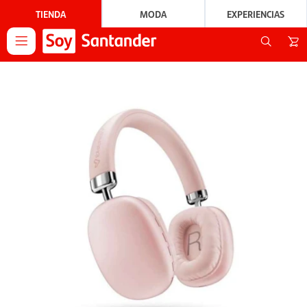
TIENDA
MODA
EXPERIENCIAS
