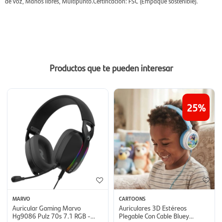
de voz, Manos libres, Multipunto.Certificacion: FSC (Empaque sostenible).
Productos que te pueden interesar
25
MARVO
CARTOONS
Auricular Gaming Marvo
Auriculares 3D Estéreos
Hg9086 Pulz 70s 7.1 RGB -
Plegable Con Cable Bluey