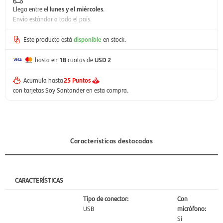
Llega entre el
lunes y el miércoles
.
Envío estándar a todo el país.
Este producto está
disponible
en stock.
hasta en
18
cuotas de
USD 2
Acumula hasta
25 Puntos
con tarjetas Soy Santander en esta compra.
Características destacadas
CARACTERÍSTICAS
Tipo de conector:
Con
USB
micrófono:
Sí