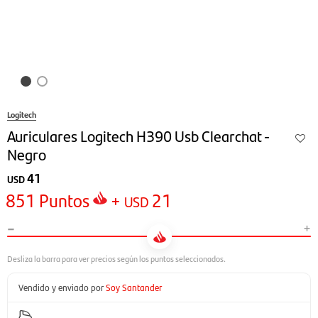
Logitech
Auriculares Logitech H390 Usb Clearchat -
Negro
41
USD
851
Puntos
+
21
USD
-
+
Vendido y enviado por
Soy Santander