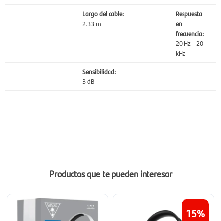
Largo del cable:
Respuesta
2.33 m
en
frecuencia:
20 Hz - 20
kHz
Sensibilidad:
3 dB
Productos que te pueden interesar
15