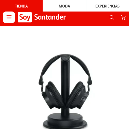
TIENDA
MODA
EXPERIENCIAS
