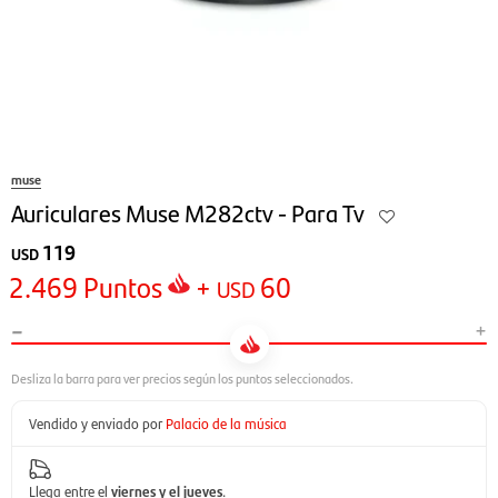
muse
Auriculares Muse M282ctv - Para Tv
119
USD
2.469
Puntos
+
60
USD
-
+
Vendido y enviado por
Palacio de la música
Llega entre el
viernes y el jueves
.