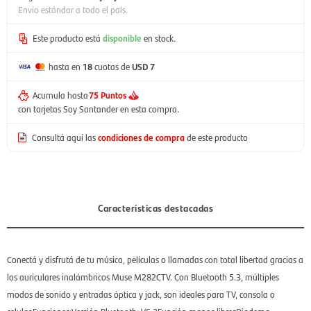
Envío estándar a todo el país.
Este producto está
disponible
en stock.
hasta en
18
cuotas de
USD 7
Acumula hasta
75 Puntos
con tarjetas Soy Santander en esta compra.
Consultá aquí las
condiciones de compra
de este producto
Características destacadas
Conectá y disfrutá de tu música, películas o llamadas con total libertad gracias a
los auriculares inalámbricos Muse M282CTV. Con Bluetooth 5.3, múltiples
modos de sonido y entradas óptica y jack, son ideales para TV, consola o