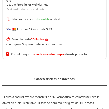
Llega entre el
lunes y el viernes
.
Envío estándar a todo el país.
Este producto está
disponible
en stock.
hasta en
12
cuotas de
$ 83
Acumula hasta
15 Puntos
con tarjetas Soy Santander en esta compra.
Consultá aquí las
condiciones de compra
de este producto
Características destacadas
El auto a control remoto Monster Car 360 Acrobático en color verde lleva la
diversión al siguiente nivel. Diseñado para realizar giros de 360 grados,
volteretas y maniobras extremas, este vehículo es perfecto para los amantes de