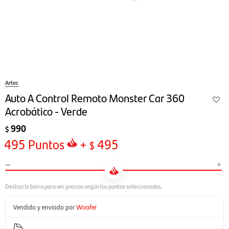
Artec
Auto A Control Remoto Monster Car 360
Acrobático - Verde
990
$
495
Puntos
+
495
$
-
+
Vendido y enviado por
Woofer