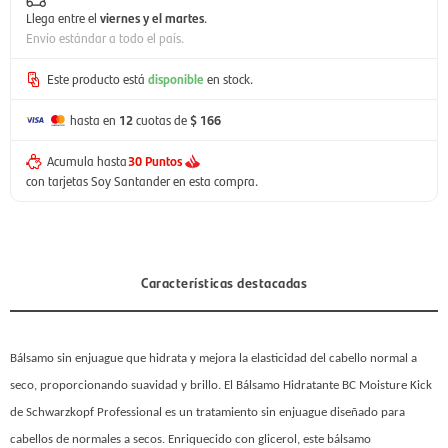
Llega entre el
viernes y el martes
.
Envío estándar a todo el país.
Este producto está
disponible
en stock.
hasta en
12
cuotas de
$ 166
Acumula hasta
30 Puntos
con tarjetas Soy Santander en esta compra.
Características destacadas
Bálsamo sin enjuague que hidrata y mejora la elasticidad del cabello normal a
seco, proporcionando suavidad y brillo.​
El Bálsamo Hidratante BC Moisture Kick
de Schwarzkopf Professional es un tratamiento sin enjuague diseñado para
cabellos de normales a secos. Enriquecido con glicerol, este bálsamo