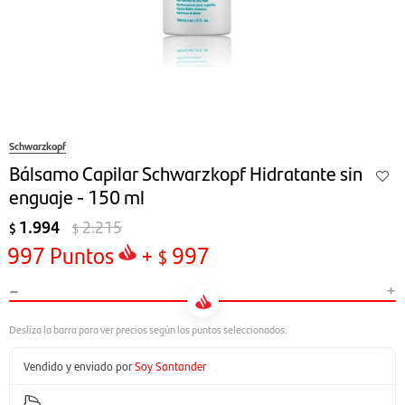
Schwarzkopf
Bálsamo Capilar Schwarzkopf Hidratante sin
enguaje - 150 ml
1.994
2.215
$
$
997
Puntos
+
997
$
-
+
Vendido y enviado por
Soy Santander