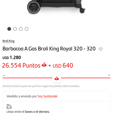
Broil King
Barbacoa A Gas Broli King Royal 320 - 320
1.280
USD
26.554
Puntos
+
640
USD
-
+
Vendido y enviado por
Soy Santander
Llega entre el
lunes y el viernes
.