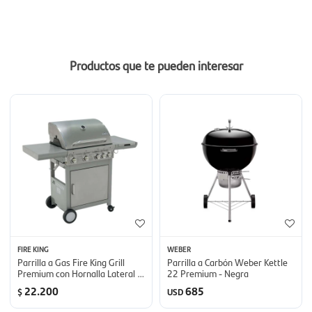
Productos que te pueden interesar
FIRE KING
WEBER
Parrilla a Gas Fire King Grill
Parrilla a Carbón Weber Kettle
Premium con Hornalla Lateral -
22 Premium - Negra
Kyq43S
22.200
685
$
USD