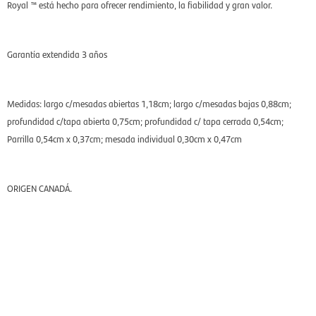
Royal ™ está hecho para ofrecer rendimiento, la fiabilidad y gran valor.
Garantía extendida 3 años
Medidas: largo c/mesadas abiertas 1,18cm; largo c/mesadas bajas 0,88cm;
profundidad c/tapa abierta 0,75cm; profundidad c/ tapa cerrada 0,54cm;
Parrilla 0,54cm x 0,37cm; mesada individual 0,30cm x 0,47cm
ORIGEN CANADÁ.