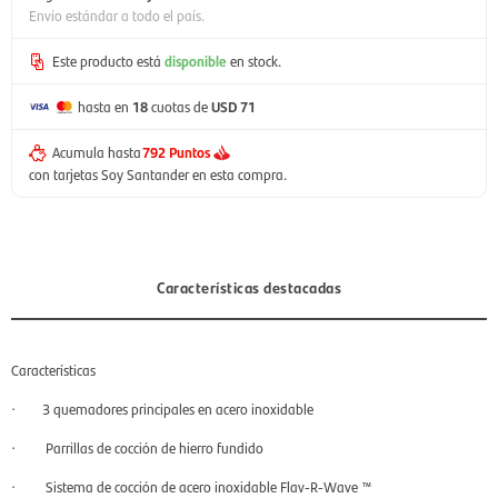
Envío estándar a todo el país.
Este producto está
disponible
en stock.
hasta en
18
cuotas de
USD 71
Acumula hasta
792 Puntos
con tarjetas Soy Santander en esta compra.
Características destacadas
Características
· 3 quemadores principales en acero inoxidable
· Parrillas de cocción de hierro fundido
· Sistema de cocción de acero inoxidable Flav-R-Wave ™