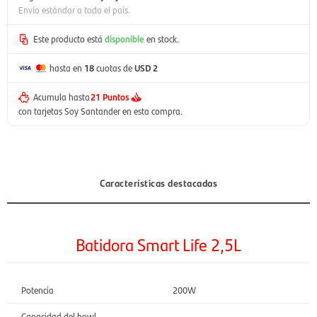
Envío estándar a todo el país.
Este producto está
disponible
en stock.
hasta en
18
cuotas de
USD 2
Acumula hasta
21 Puntos
con tarjetas Soy Santander en esta compra.
Características destacadas
Batidora Smart Life 2,5L
Potencia
200W
Capacidad del bowl