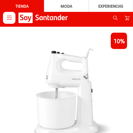
TIENDA
MODA
EXPERIENCIAS

10