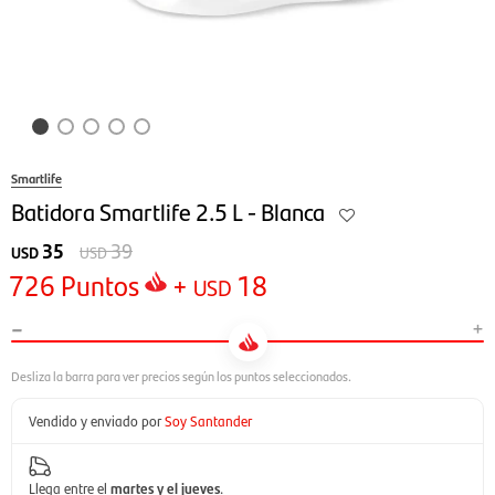
Smartlife
Batidora Smartlife 2.5 L - Blanca
35
39
USD
USD
726
Puntos
+
18
USD
-
+
Vendido y enviado por
Soy Santander
Llega entre el
martes y el jueves
.