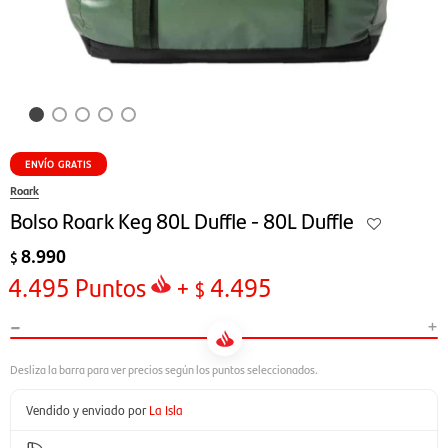
ENVÍO GRATIS
Roark
Bolso Roark Keg 80L Duffle - 80L Duffle
8.990
$
4.495
Puntos
+
4.495
$
-
+
Vendido y enviado por
La Isla