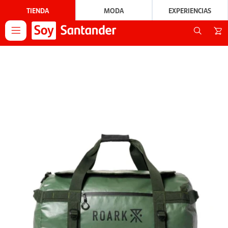
TIENDA
MODA
EXPERIENCIAS
