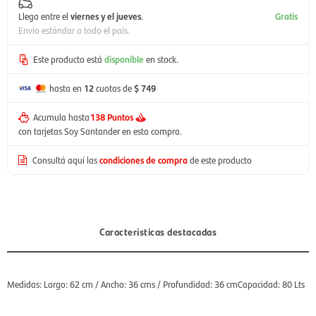
Llega entre el
viernes y el jueves
.
Gratis
Envío estándar a todo el país.
Este producto está
disponible
en stock.
hasta en
12
cuotas de
$ 749
Acumula hasta
138 Puntos
con tarjetas Soy Santander en esta compra.
Consultá aquí las
condiciones de compra
de este producto
Características destacadas
Medidas: Largo: 62 cm / Ancho: 36 cms / Profundidad: 36 cmCapacidad: 80 Lts