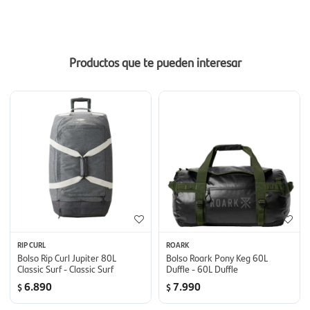
Productos que te pueden interesar
RIP CURL
ROARK
Bolso Rip Curl Jupiter 80L
Bolso Roark Pony Keg 60L
Classic Surf - Classic Surf
Duffle - 60L Duffle
6.890
7.990
$
$