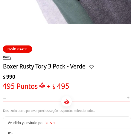
ENVÍO GRATIS
Rusty
Boxer Rusty Tory 3 Pack - Verde
990
$
495
Puntos
+
495
$
-
+
Vendido y enviado por
La Isla