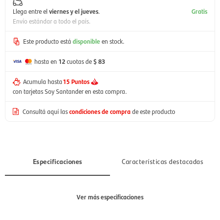
Llega entre el
viernes y el jueves
.
Gratis
Envío estándar a todo el país.
Este producto está
disponible
en stock.
hasta en
12
cuotas de
$ 83
Acumula hasta
15 Puntos
con tarjetas Soy Santander en esta compra.
Consultá aquí las
condiciones de compra
de este producto
Especificaciones
Características destacadas
Ver más especificaciones
Sección
Hombre