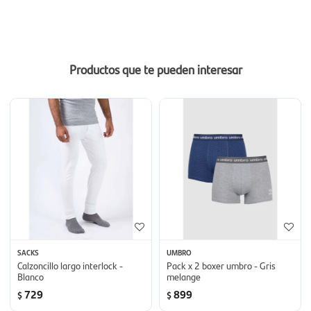
Productos que te pueden interesar
SACKS
UMBRO
Calzoncillo largo interlock -
Pack x 2 boxer umbro - Gris
Blanco
melange
729
899
$
$