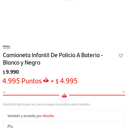
Artec
Camioneta Infantil De Policia A Bateria -
Blanco y Negro
9.990
$
4.995
Puntos
+
4.995
$
-
+
Vendido y enviado por
Woofer