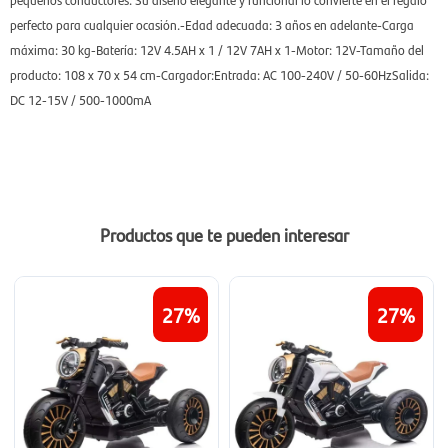
perfecto para cualquier ocasión.-Edad adecuada: 3 años en adelante-Carga
máxima: 30 kg-Batería: 12V 4.5AH x 1 / 12V 7AH x 1-Motor: 12V-Tamaño del
producto: 108 x 70 x 54 cm-Cargador:Entrada: AC 100-240V / 50-60HzSalida:
DC 12-15V / 500-1000mA
Productos que te pueden interesar
27
27