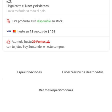
Llega entre el
lunes y el viernes
.
Envío estándar a todo el país.
Este producto está
disponible
en stock.
hasta en
12
cuotas de
$ 158
Acumula hasta
29 Puntos
con tarjetas Soy Santander en esta compra.
Especificaciones
Características destacadas
Ver más especificaciones
Sección
Mujer