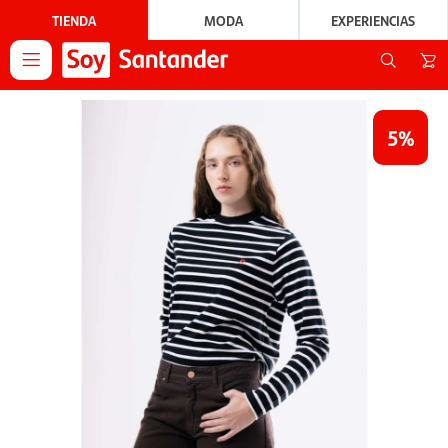
TIENDA
MODA
EXPERIENCIAS

5