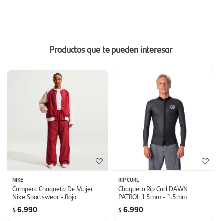
Productos que te pueden interesar
NIKE
RIP CURL
Campera Chaqueta De Mujer
Chaqueta Rip Curl DAWN
Nike Sportswear - Rojo
PATROL 1.5mm - 1.5mm
6.990
6.990
$
$