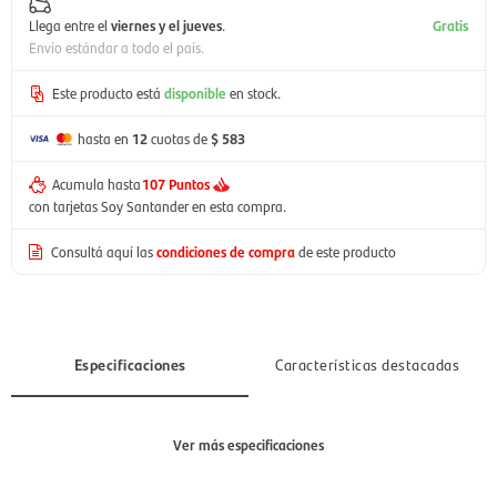
Llega entre el
viernes y el jueves
.
Gratis
Envío estándar a todo el país.
Este producto está
disponible
en stock.
hasta en
12
cuotas de
$ 583
Acumula hasta
107 Puntos
con tarjetas Soy Santander en esta compra.
Consultá aquí las
condiciones de compra
de este producto
Especificaciones
Características destacadas
Ver más especificaciones
Sección
Hombre