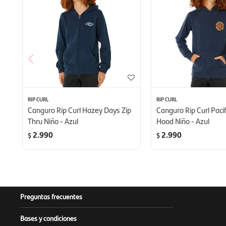
RIP CURL
RIP CURL
Canguro Rip Curl Hazey Days Zip
Canguro Rip Curl Pacif
Thru Niño - Azul
Hood Niño - Azul
2.990
2.990
$
$
Preguntas frecuentes
Bases y condiciones