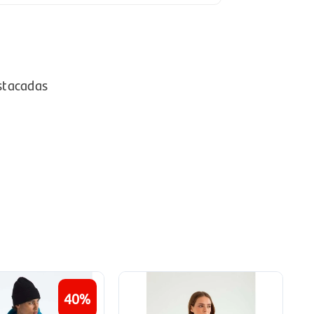
stacadas
40