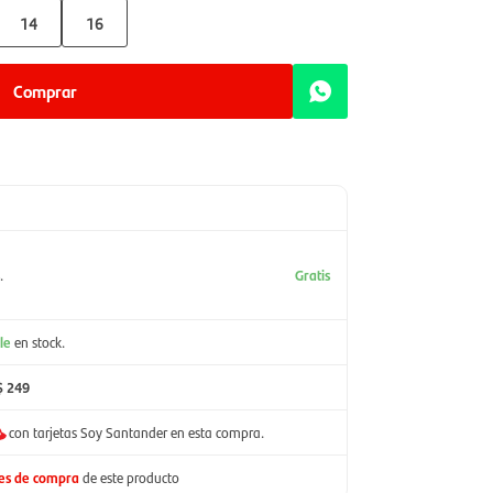
14
16
Comprar
.
Gratis
le
en stock.
$ 249
con tarjetas Soy Santander en esta compra.
nes de compra
de este producto