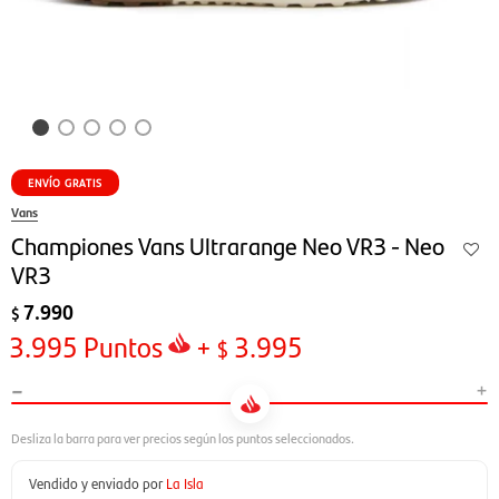
ENVÍO GRATIS
Vans
Championes Vans Ultrarange Neo VR3 - Neo
VR3
7.990
$
3.995
Puntos
+
3.995
$
-
+
Vendido y enviado por
La Isla