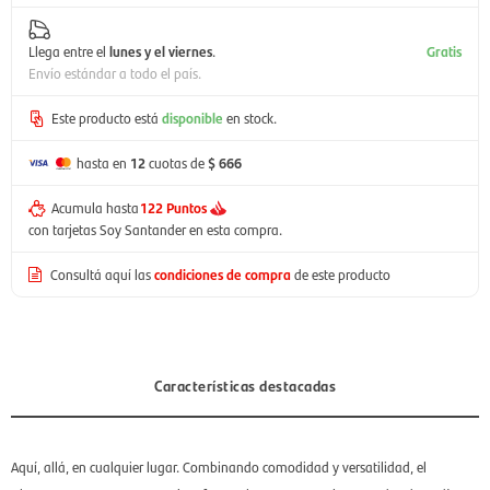
Llega entre el
lunes y el viernes
.
Gratis
Envío estándar a todo el país.
Este producto está
disponible
en stock.
hasta en
12
cuotas de
$ 666
Acumula hasta
122 Puntos
con tarjetas Soy Santander en esta compra.
Consultá aquí las
condiciones de compra
de este producto
Características destacadas
Aquí, allá, en cualquier lugar. Combinando comodidad y versatilidad, el