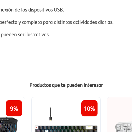
nexión de los dispositivos USB.
erfecta y completa para distintas actividades diarias.
pueden ser ilustrativas
Productos que te pueden interesar
9
10