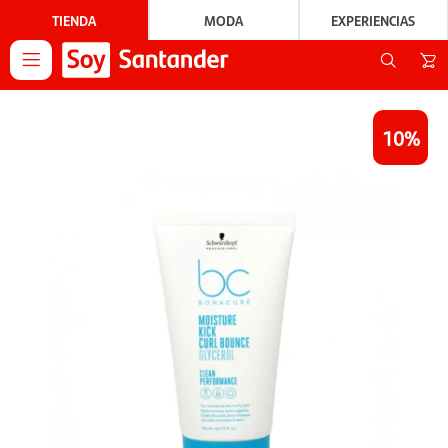
TIENDA
MODA
EXPERIENCIAS

10