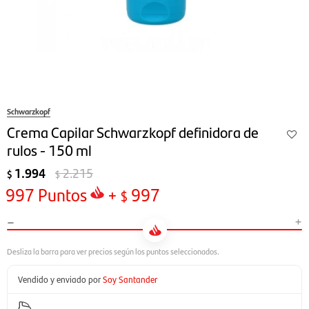
Schwarzkopf
Crema Capilar Schwarzkopf definidora de
rulos - 150 ml
1.994
2.215
$
$
997
Puntos
+
997
$
-
+
Vendido y enviado por
Soy Santander