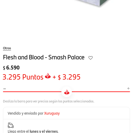
Otros
Flesh and Blood - Smash Palace
6.590
$
3.295
Puntos
+
3.295
$
-
+
Vendido y enviado por
Xuruguay
Llega entre el
lunes y el viernes
.