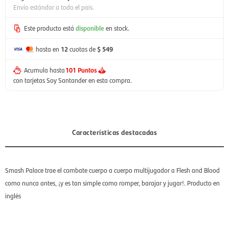
Envío estándar a todo el país.
Este producto está
disponible
en stock.
hasta en
12
cuotas de
$ 549
Acumula hasta
101 Puntos
con tarjetas Soy Santander en esta compra.
Características destacadas
Smash Palace trae el combate cuerpo a cuerpo multijugador a Flesh and Blood
como nunca antes, ¡y es tan simple como romper, barajar y jugar!. Producto en
inglés