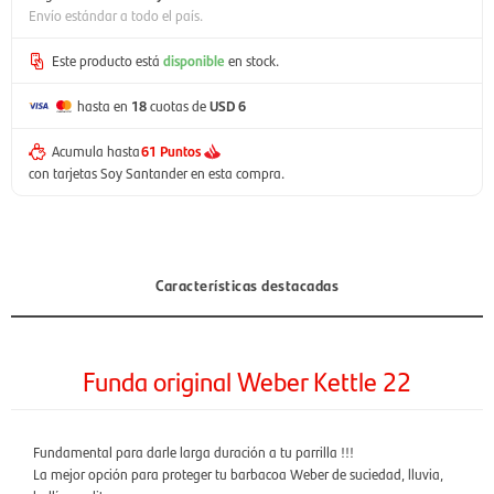
Envío estándar a todo el país.
Este producto está
disponible
en stock.
hasta en
18
cuotas de
USD 6
Acumula hasta
61 Puntos
con tarjetas Soy Santander en esta compra.
Características destacadas
Funda original Weber Kettle 22
Fundamental para darle larga duración a tu parrilla !!!
La mejor opción para proteger tu barbacoa Weber de suciedad, lluvia,