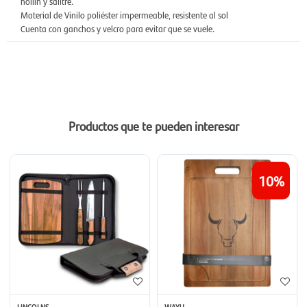
hollín y salitre.
Material de Vinilo poliéster impermeable, resistente al sol
Cuenta con ganchos y velcro para evitar que se vuele.
Productos que te pueden interesar
10
LINCOLNS
WAYU