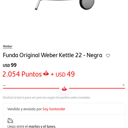
Weber
Funda Original Weber Kettle 22 - Negra
99
USD
2.054
Puntos
+
49
USD
-
+
Vendido y enviado por
Soy Santander
Llega entre el
martes y el lunes
.