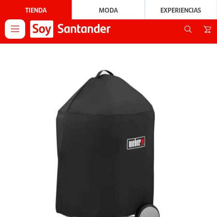
TIENDA
MODA
EXPERIENCIAS
