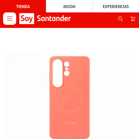
TIENDA
MODA
EXPERIENCIAS
