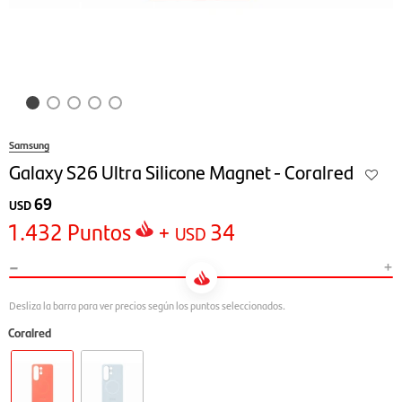
Samsung
Galaxy S26 Ultra Silicone Magnet - Coralred
69
USD
1.432
Puntos
+
34
USD
-
+
Coralred