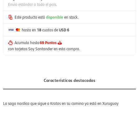
Envío estándar a todo el país.
Este producto está
disponible
en stock.
hasta en
18
cuotas de
USD 6
Acumula hasta
69 Puntos
con tarjetas Soy Santander en esta compra.
Características destacadas
La saga nordica que sigue a Kratos en su camino ya está en Xuruguay