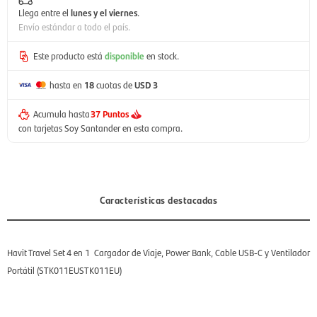
Llega entre el
lunes y el viernes
.
Envío estándar a todo el país.
Este producto está
disponible
en stock.
hasta en
18
cuotas de
USD 3
Acumula hasta
37 Puntos
con tarjetas Soy Santander en esta compra.
Características destacadas
Havit Travel Set 4 en 1  Cargador de Viaje, Power Bank, Cable USB-C y Ventilador
Portátil (STK011EUSTK011EU)