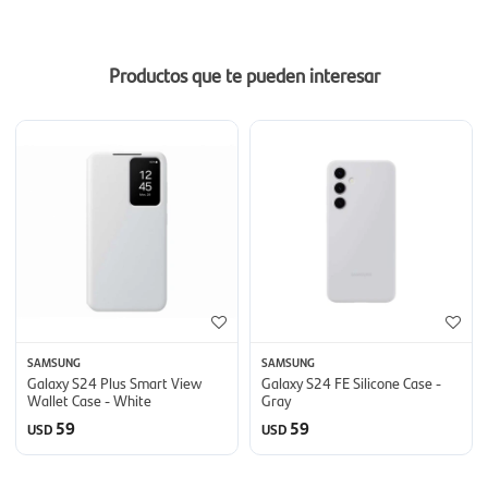
Productos que te pueden interesar
SAMSUNG
SAMSUNG
Galaxy S24 Plus Smart View
Galaxy S24 FE Silicone Case -
Wallet Case - White
Gray
59
59
USD
USD