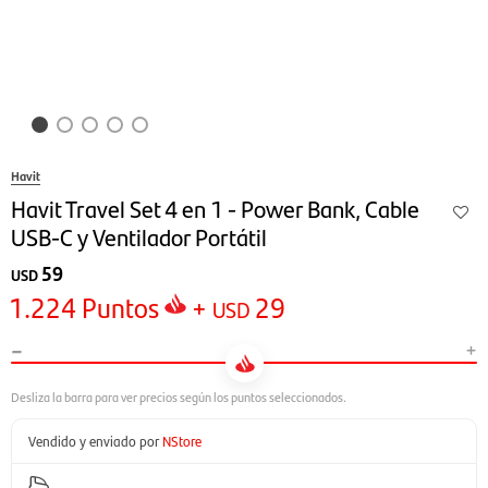
Havit
Havit Travel Set 4 en 1 - Power Bank, Cable
USB-C y Ventilador Portátil
59
USD
1.224
Puntos
+
29
USD
-
+
Vendido y enviado por
NStore