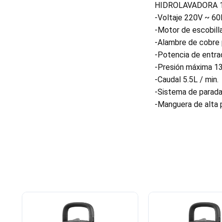
HIDROLAVADORA 
-Voltaje 220V ~ 6
-Motor de escobill
-Alambre de cobre 
-Potencia de entr
-Presión máxima 13
-Caudal 5.5L / min.
-Sistema de parada
-Manguera de alta 