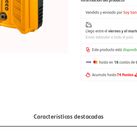
Vendido y enviado por
Soy San
Llega entre el
viernes y el mart
Envío estándar a todo el país.
Este producto está
disponib
hasta en
18
cuotas de
Acumula hasta
74 Puntos
Características destacadas