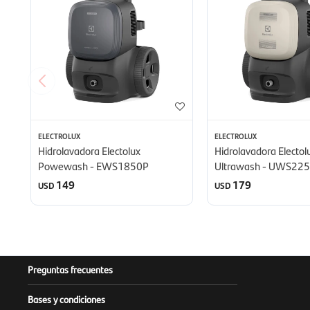
ELECTROLUX
ELECTROLUX
Hidrolavadora Electolux
Hidrolavadora Electol
Powewash - EWS1850P
Ultrawash - UWS22
149
179
USD
USD
Preguntas frecuentes
Bases y condiciones