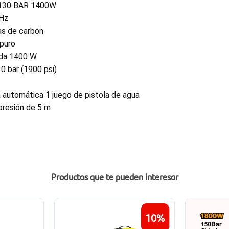
130 BAR 1400W
0Hz
as de carbón
puro
ada 1400 W
0 bar (1900 psi)
 automática 1 juego de pistola de agua
presión de 5 m
Productos que te pueden interesar
10