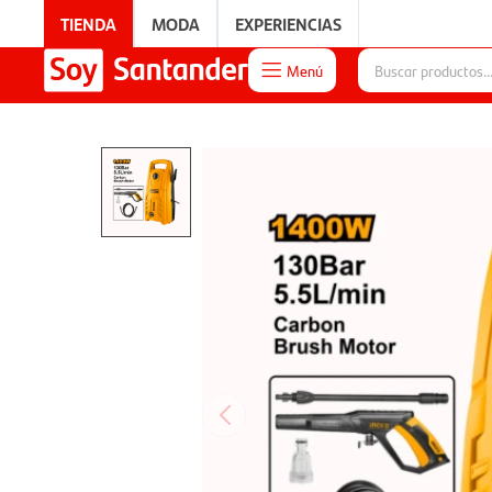
TIENDA
MODA
EXPERIENCIAS
Menú

EXPERIENCIAS