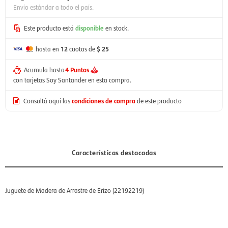
Envío estándar a todo el país.
Este producto está
disponible
en stock.
hasta en
12
cuotas de
$ 25
Acumula hasta
4 Puntos
con tarjetas Soy Santander en esta compra.
Consultá aquí las
condiciones de compra
de este producto
Características destacadas
Juguete de Madera de Arrastre de Erizo (22192219)