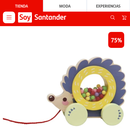
TIENDA
MODA
EXPERIENCIAS

75