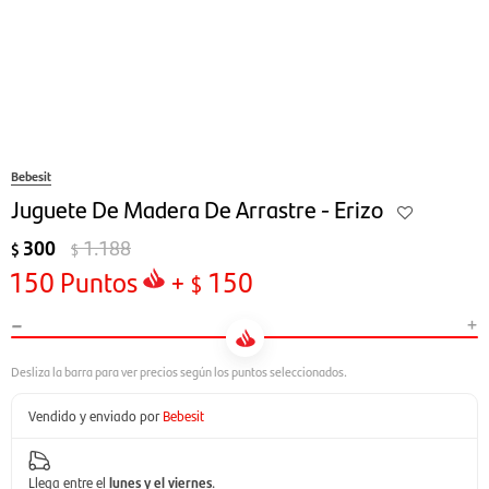
Bebesit
Juguete De Madera De Arrastre - Erizo
300
1.188
$
$
150
Puntos
+
150
$
-
+
Vendido y enviado por
Bebesit
Llega entre el
lunes y el viernes
.