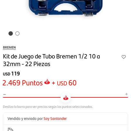
BREMEN
Kit de Juego de Tubo Bremen 1/2 10 a
32mm - 22 Piezas
119
USD
2.469
Puntos
+
60
USD
-
+
Vendido y enviado por
Soy Santander