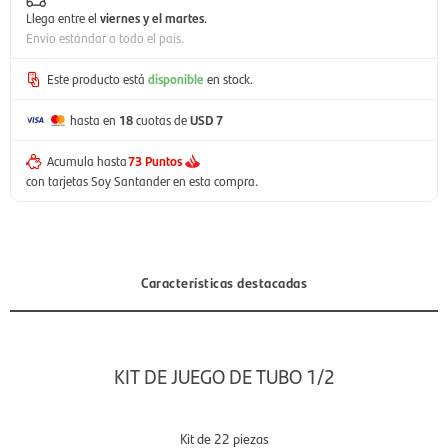
Llega entre el
viernes y el martes
.
Envío estándar a todo el país.
Este producto está
disponible
en stock.
hasta en
18
cuotas de
USD 7
Acumula hasta
73 Puntos
con tarjetas Soy Santander en esta compra.
Características destacadas
KIT DE JUEGO DE TUBO 1/2
Kit de 22 piezas